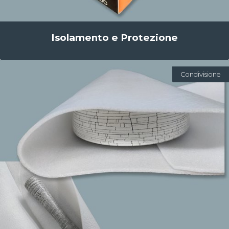
Isolamento e Protezione
Condivisione