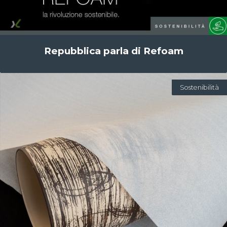
Repubblica parla di Refoam
Sostenibilità