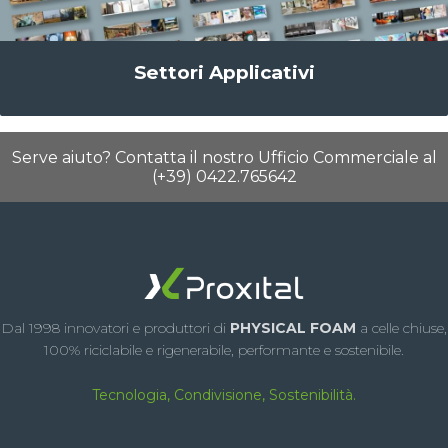
Settori Applicativi
Serve aiuto? Contatta il nostro Ufficio Commerciale al
(+39) 0422.765642
Dal 1998 innovatori e produttori di
PHYSICAL FOAM
a celle chiuse,
100% riciclabile e rigenerabile, performante e sostenibile.
Tecnologia, Condivisione, Sostenibilità.