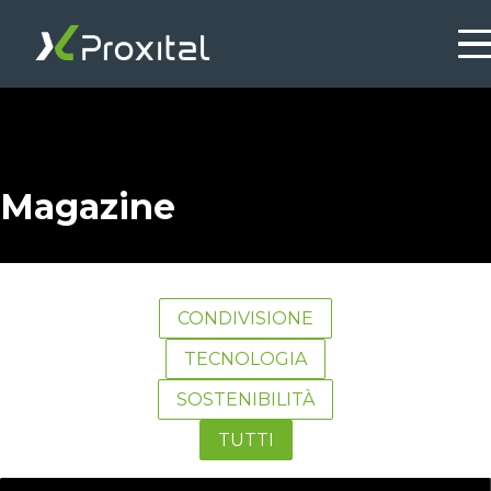
Magazine
CONDIVISIONE
TECNOLOGIA
SOSTENIBILITÀ
TUTTI