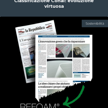
Classificazione Conai: evoluzione
virtuosa
Sostenibilità