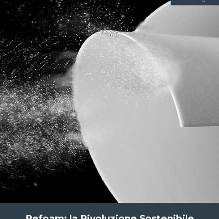
Refoam: la Rivoluzione Sostenibile