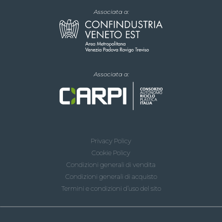
Associata a:
Associata a:
Privacy Policy
Cookie Policy
Condizioni generali di vendita
Condizioni generali di acquisto
Termini e condizioni d’uso del sito